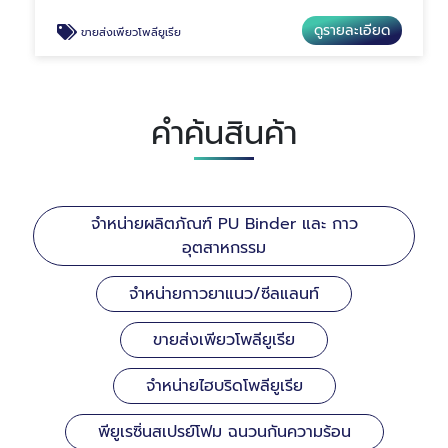
ดูรายละเอียด
ขายส่งเพียวโพลียูเรีย
คำค้นสินค้า
จำหน่ายผลิตภัณฑ์ PU Binder และ กาว
อุตสาหกรรม
จำหน่ายกาวยาแนว/ซีลแลนท์
ขายส่งเพียวโพลียูเรีย
จำหน่ายไฮบริดโพลียูเรีย
พียูเรซิ่นสเปรย์โฟม ฉนวนกันความร้อน