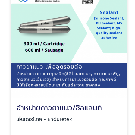
จำหน่ายกาวยาแนว/ซีลแลนท์
เอ็นเดอร์เทค - Enduretek