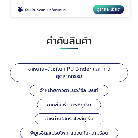
ดูรายละเอียด
จำหน่ายกาวยาแนว/ซีลแลนท์
คำค้นสินค้า
จำหน่ายผลิตภัณฑ์ PU Binder และ กาว
อุตสาหกรรม
จำหน่ายกาวยาแนว/ซีลแลนท์
ขายส่งเพียวโพลียูเรีย
จำหน่ายไฮบริดโพลียูเรีย
พียูเรซิ่นสเปรย์โฟม ฉนวนกันความร้อน