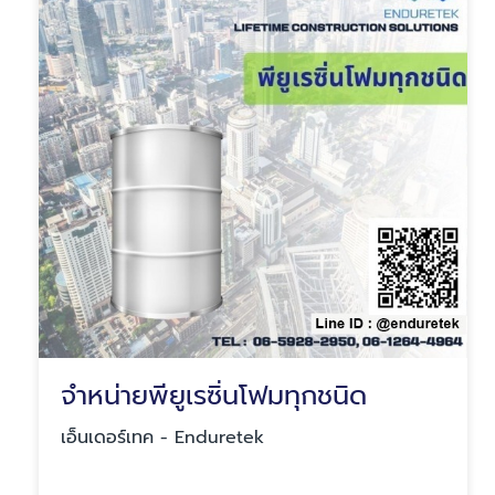
จำหน่ายพียูเรซิ่นโฟมทุกชนิด
เอ็นเดอร์เทค - Enduretek