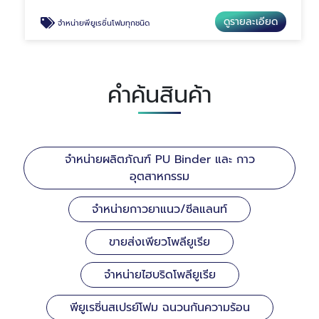
ดูรายละเอียด
จำหน่ายพียูเรซิ่นโฟมทุกชนิด
คำค้นสินค้า
จำหน่ายผลิตภัณฑ์ PU Binder และ กาว
อุตสาหกรรม
จำหน่ายกาวยาแนว/ซีลแลนท์
ขายส่งเพียวโพลียูเรีย
จำหน่ายไฮบริดโพลียูเรีย
พียูเรซิ่นสเปรย์โฟม ฉนวนกันความร้อน