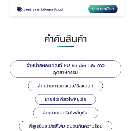
ดูรายละเอียด
จำหน่ายสารกันซึมสูตรซีเมนต์
คำค้นสินค้า
จำหน่ายผลิตภัณฑ์ PU Binder และ กาว
อุตสาหกรรม
จำหน่ายกาวยาแนว/ซีลแลนท์
ขายส่งเพียวโพลียูเรีย
จำหน่ายไฮบริดโพลียูเรีย
พียูเรซิ่นสเปรย์โฟม ฉนวนกันความร้อน