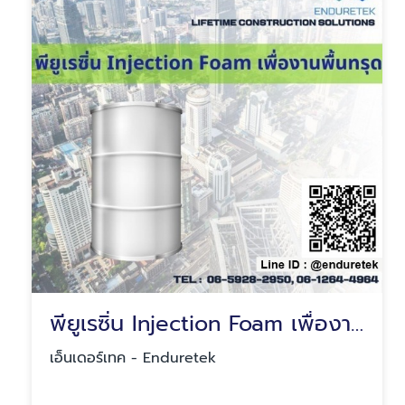
พียูเรซิ่น Injection Foam เพื่องานพื้นทรุด
เอ็นเดอร์เทค - Enduretek