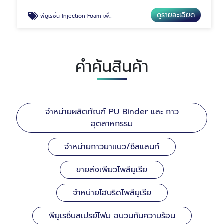
ดูรายละเอียด
พียูเรซิ่น Injection Foam เพื่องานพื้นทรุด
คำค้นสินค้า
จำหน่ายผลิตภัณฑ์ PU Binder และ กาว
อุตสาหกรรม
จำหน่ายกาวยาแนว/ซีลแลนท์
ขายส่งเพียวโพลียูเรีย
จำหน่ายไฮบริดโพลียูเรีย
พียูเรซิ่นสเปรย์โฟม ฉนวนกันความร้อน