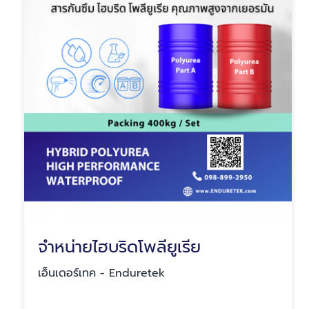
จำหน่ายไฮบริดโพลียูเรีย
เอ็นเดอร์เทค - Enduretek