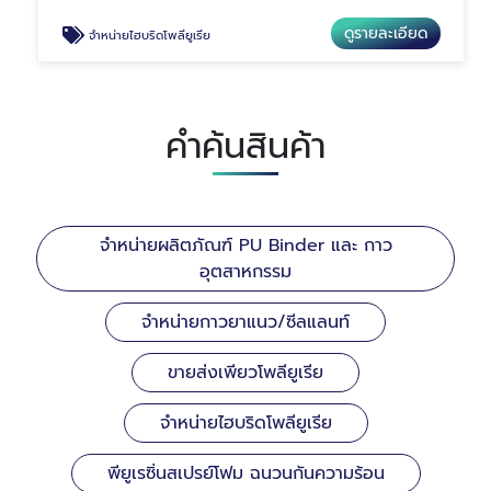
ดูรายละเอียด
จำหน่ายไฮบริดโพลียูเรีย
คำค้นสินค้า
จำหน่ายผลิตภัณฑ์ PU Binder และ กาว
อุตสาหกรรม
จำหน่ายกาวยาแนว/ซีลแลนท์
ขายส่งเพียวโพลียูเรีย
จำหน่ายไฮบริดโพลียูเรีย
พียูเรซิ่นสเปรย์โฟม ฉนวนกันความร้อน